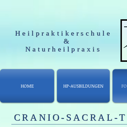
Heilpraktikerschule
&
Naturheilpraxis
HOME
HP-AUSBILDUNGEN
FO
CRANIO-SACRAL-T