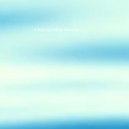
© 2020 by Kathryn Fensome.