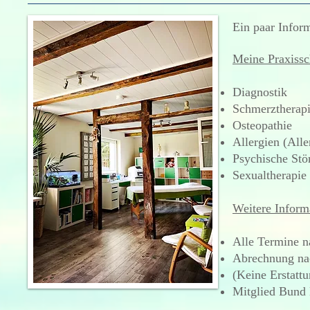
Ein paar Inform
Meine Praxiss
Diagnostik
Schmerztherap
Osteopathie
Allergien (Alle
Psychische Stö
Sexualtherapie 
Weitere Inform
Alle Termine n
Abrechnung na
(Keine Erstatt
Mitglied Bund 