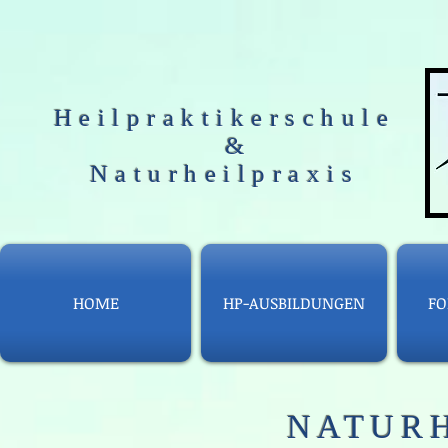
Heilpraktikerschule
&
Naturheilpraxis
HOME
HP-AUSBILDUNGEN
FO
NATURH